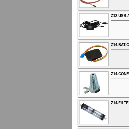
Z12-USB-
Z14-BAT-
Z14-CONE
Z14-FILTE