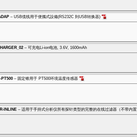
ADAP
– USB缆线用于便攜式設備(RS232C 到USB转换器)
CHARGER_02
– 可充电Li-ion电池, 3.6V, 1600mAh
-PT500
– 固定锥用于 PT500环境温度传感器
R-INLINE
– 适用于手持式分析仪所有探针类型的完整的在线过滤器（不带内