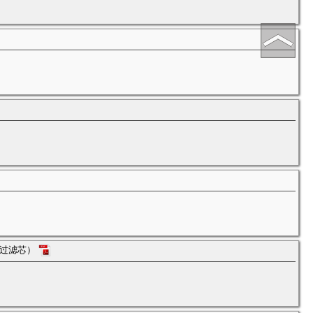
置过滤芯）