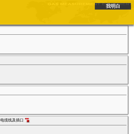
我明白
m电缆线及插口